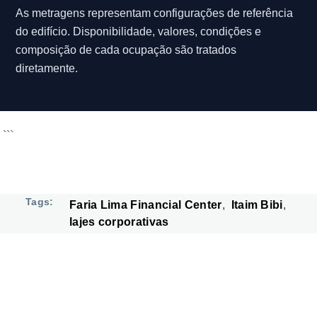
As metragens representam configurações de referência
do edifício. Disponibilidade, valores, condições e
composição de cada ocupação são tratados
diretamente.
```
Tags
Faria Lima Financial Center
Itaim Bibi
lajes corporativas