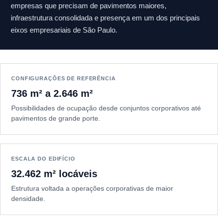
empresas que precisam de pavimentos maiores,
infraestrutura consolidada e presença em um dos principais
eixos empresariais de São Paulo.
CONFIGURAÇÕES DE REFERÊNCIA
736 m² a 2.646 m²
Possibilidades de ocupação desde conjuntos corporativos até
pavimentos de grande porte.
ESCALA DO EDIFÍCIO
32.462 m² locáveis
Estrutura voltada a operações corporativas de maior
densidade.